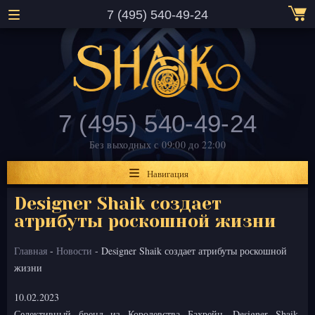
7 (495) 540-49-24
7 (495) 540-49-24
Без выходных
с 09:00 до 22:00
Навигация
Designer Shaik создает
атрибуты роскошной жизни
Главная
-
Новости
- Designer Shaik создает атрибуты роскошной
жизни
10.02.2023
Селективный бренд из Королевства Бахрейн,
Designer Shaik
,