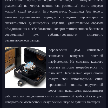
рожденный из мечты, возник как роскошный оазис посреди
жаркой, сухой пустыни. Его основатель, Мохаммед Аль Асфур,
известен кропотливым подходом к созданию парфюмерии и
эксклюзивных дизайнерских изделий, удивительным образом
объединяющих в себе богатство, колорит таинственного Востока и
современный дух урбанизированного, динамично
развивающегося Запада.
Королевский дом изначально
занимался выпуском элитной
парфюмерии. На создание каждого
аромата авторам потребовалось по
пять лет! Параллельно марка смогла
создать свой неповторимый стиль
«роскошной жизни», окруженной
дорогими, изящными, изысканными
работами, воплощающими силу традиционной арабской культуры,
невероятное мастерство и безупречный вкус ее лучших мастеров.