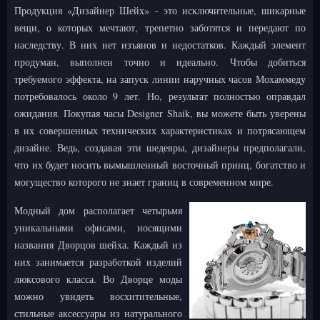
Продукция «Дизайнер Шейх» - это исключительные, шикарные
вещи, о которых мечтают, трепетно заботятся и передают по
наследству. В них нет изъянов и недостатков. Каждый элемент
продуман, выполнен точно и идеально. Чтобы добиться
требуемого эффекта, на запуск линии наручных часов Мохаммеду
потребовалось около 9 лет. Но, результат полностью оправдал
ожидания. Покупая часы Designer Shaik, вы можете быть уверены
в их совершенных технических характеристиках и потрясающем
дизайне. Ведь, создавая эти шедевры, дизайнеры предполагали,
что их будет носить вымышленный восточный принц, богатство и
могущество которого не знает границ в современном мире.
Модный дом располагает четырьмя
уникальными офисами, носящими
названия Дворцов шейха. Каждый из
них занимается разработкой изделий
люксового класса. Во Дворце моды
можно увидеть восхитительные,
стильные аксессуары из натурального