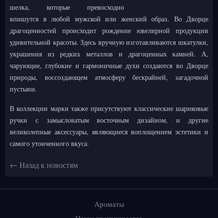
шелка, которые превосходно
впишутся в любой мужской или женский образ. Во Дворце
драгоценностей происходит рождение ювелирной продукции
удивительной красоты. Здесь вручную изготавливаются шкатулки,
украшения из редких металлов и драгоценных камней. А,
чарующие, глубокие и гармоничные духи создаются во Дворце
природы, воссоздающем атмосферу бескрайней, загадочной
пустыни.
В коллекции марки также присутствуют классические шариковые
ручки с замысловатым восточным дизайном, и другие
великолепные аксессуары, являющиеся воплощением эстетики и
самого утонченного вкуса.
← Назад к новостям
Ароматы