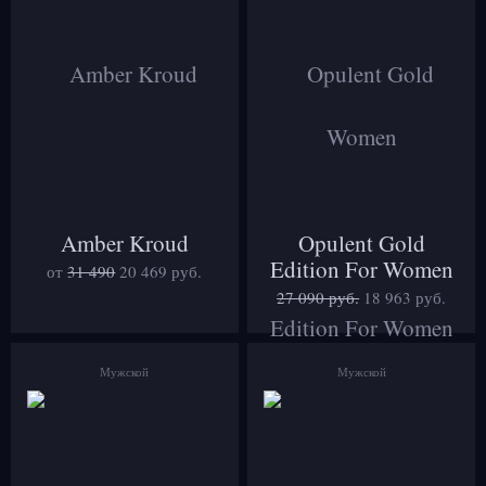
Amber Kroud
Opulent Gold
Edition For Women
от
31 490
20 469
руб.
27 090 руб.
18 963
руб.
Мужской
Мужской