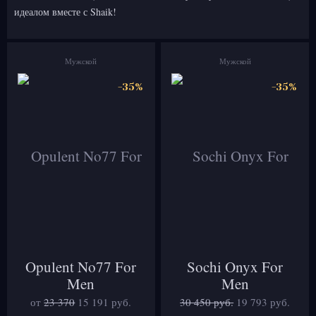
идеалом вместе с Shaik!
Мужской
Мужской
-35%
-35%
Opulent No77 For
Sochi Onyx For
Men
Men
от
23 370
15 191
руб.
30 450 руб.
19 793
руб.