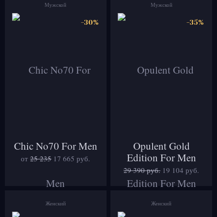
Мужской
Мужской
-30%
-35%
Chic No70 For Men
Opulent Gold
Edition For Men
от
25 235
17 665
руб.
29 390 руб.
19 104
руб.
Женский
Женский