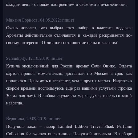
каждый день - с новым настроением и свежими впечатлениями.
Михаил Борисов,
04.05.2022:
пишет
Очень доволен, что выбрал этот набор в качесвте подарка.
Ароматы действительно отличаются и каждый раскрывается по-
своему интересно. Отличное соотношение цены и качества!
Serendipity,
12.10.2019:
пишет
Купила эксклюзивный для России аромат Сочи Оникс. Оплата
картой прошла моментально, доставили по Москве в срок как
полагается. Цены чуть интереснее, чем в других местах. Надеюсь в
скором времени воспользуюсь ещё раз вашими услугами (тройка
30 мл для дам). В любом случае эта марка духов теперь со мной
навсегда.
Вероника,
29.09.2019:
пишет
Получила заказ – набор Limited Edition Travel Shaik Perfume
Collection for women оперативно. Покупкой довольна. В наборе