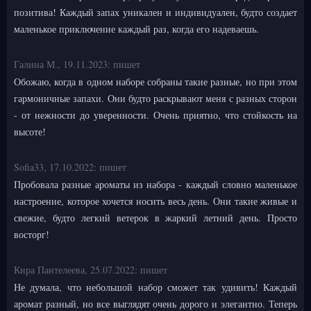
позитива! Каждый запах уникален и индивидуален, будто создает
маленькое приключение каждый раз, когда его надеваешь.
Галина М.,
19.11.2023:
пишет
Обожаю, когда в одном наборе собраны такие разные, но при этом
гармоничные запахи. Они будто раскрывают меня с разных сторон
- от нежности до уверенности. Очень приятно, что стойкость на
высоте!
Sofia33,
17.10.2022:
пишет
Пробовала разные ароматы из набора - каждый словно маленькое
настроение, которое хочется носить весь день. Они такие живые и
свежие, будто легкий ветерок в жаркий летний день. Просто
восторг!
Кира Пантелеева,
25.07.2022:
пишет
Не думала, что небольшой набор сможет так удивить! Каждый
аромат разный, но все выглядят очень дорого и элегантно. Теперь