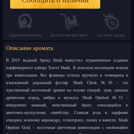
Гарантия качества
Бесплатная доставка
Система скидок
Описание аромата
В 2015 модный бренд Shaik выпустил ограниченное издание
парфюмерного набора Travel Shaik. В женскую коллекцию вошли
три композиции. Все флаконы отлиты вручную и помещены в
изысканный дорожный футляр. Shaik Chick №30 – это
чувственный восточный аромат на основе специй, трав, ценных
древесных пород, амбры и мускуса. Shaik Opulent №33 –
невероятно нежный, женственный букет, относящийся к
цветочно-мускусному семейству. Главная роль в парфюме
отведена зеленому кориандру, гелиотропу, пиону и ванили. Shaik
Opulent Gold – восточная цветочная композиция с необычайно