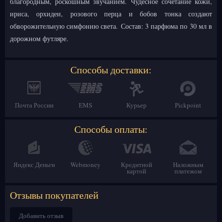
благородным, роскошным звучанием. Чудесное сочетание кожи,
ириса, орхидеи, розового перца и бобов тонка создают
обворожительную симфонию света. Состав: 3 парфюма по 30 мл в
дорожном футляре.
Способы доставки:
Почта России
EMS
Курьер
Pickpoint
Способы оплаты:
Яндекс Деньги
Webmoney
Кредитной
Наложным
картой
платежом
Отзывы покупателей
Добавить отзыв