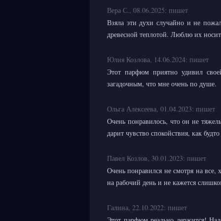
Вера С.,
08.06.2025:
пишет
Взяла эти духи случайно и не пожал
древесной теплотой. Люблю их носит
Юлия Козлова,
14.06.2024:
пишет
Этот парфюм приятно удивил свое
загадочным, что мне очень по душе.
Ольга Алексеева,
01.04.2023:
пишет
Очень понравилось, что он не тяжел
дарит чувство спокойствия, как будто
Павел Козлов,
30.01.2023:
пишет
Очень понравился не смотря на все, 
на рабочий день и не кажется слишко
Галина,
22.10.2022:
пишет
Этот парфюм реально держится! Наде