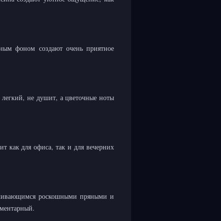
сным фоном создают очень приятное
 легкий, не душит, а цветочные ноты
т как для офиса, так и для вечерних
еливающимся роскошными пряными и
иментарный.