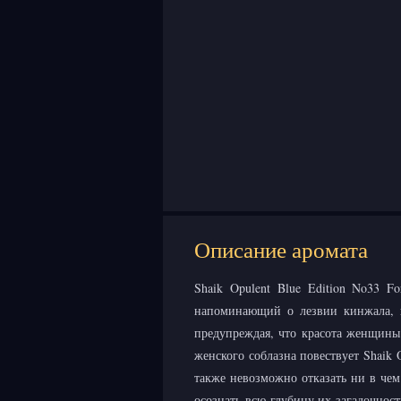
Описание аромата
Shaik Opulent Blue Edition No33 
напоминающий о лезвии кинжала, 
предупреждая, что красота женщины
женского соблазна повествует Shaik
также невозможно отказать ни в чем
осознать всю глубину их загадочност