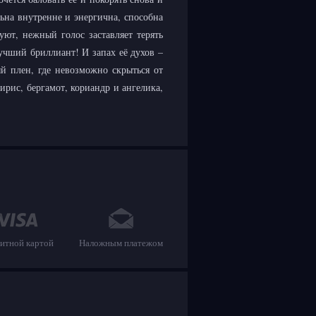
льна внутренне и энергична, способна
уют, нежный голос заставляет терять
лучший бриллиант! И запах её духов –
й плен, где невозможно скрыться от
рис, бергамот, кориандр и ангелика,
итной картой
Наложным платежом