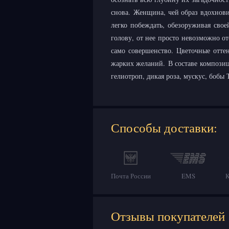
снова. Женщина, чей образ вдохновил
легко побеждать, обезоруживая свое
голову, от нее просто невозможно от
само совершенство. Цветочные отте
жарких желаний. В составе композиц
гелиотроп, дикая роза, мускус, бобы 
Способы доставки:
Почта России
EMS
Отзывы покупателей